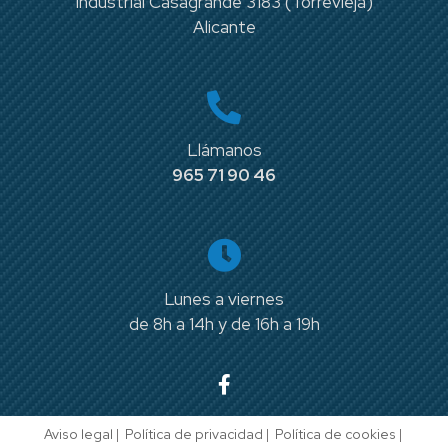
Industrial Casagrande 3183 (Torrevieja)
Alicante
Llámanos
965 71 90 46
Lunes a viernes
de 8h a 14h y de 16h a 19h
Aviso legal
|
Política de privacidad
|
Política de cookies
|