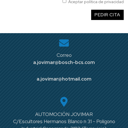
Aceptar política de privacidad
PEDIR CITA
Correo
a.jovimar@bosch-bcs.com
a.jovimar@hotmail.com
AUTOMOCIÓN JOVIMAR
C/Escultores Hermanos Blanco n 31 - Polígono