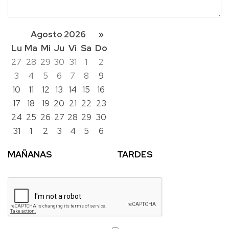
Agosto 2026
»
Lu
Ma
Mi
Ju
Vi
Sa
Do
27
28
29
30
31
1
2
3
4
5
6
7
8
9
10
11
12
13
14
15
16
17
18
19
20
21
22
23
24
25
26
27
28
29
30
31
1
2
3
4
5
6
MAÑANAS
TARDES