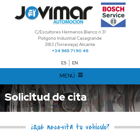
C/Escultores Hermanos Blanco n 31
Polígono Industrial Casagrande
3183 (Torrevieja) Alicante
+34 965 71 90 46
ES
EN
MENÚ
Solicitud de cita
¿Qué necesita tu vehículo?